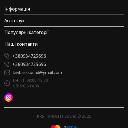
Інформація
Автозвук
Популярні категорії
Наші контакти
+380934725696
+380934725696
krivbasssound@gmail.com
Пн-Пт: 09:00-18:00
Сб: 9:00-14:00
KRS - Krivbass Sound © 2026