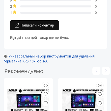
3
0
2
0
1
0
Написати коментар
Відгуків про цей товар ще не було.
Универсальный набор инструментов для удаления
герметика KRS 10-Tools-A
Рекомендуємо