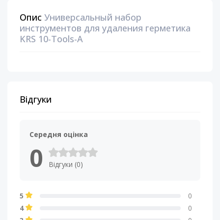
Опис
Универсальный набор
инструментов для удаления герметика
KRS 10-Tools-A
Відгуки
Середня оцінка
0
Відгуки (0)
5
0
4
0