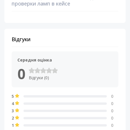
проверки ламп в кейсе
Відгуки
Середня оцінка
0
Відгуки (0)
5
0
4
0
3
0
2
0
1
0