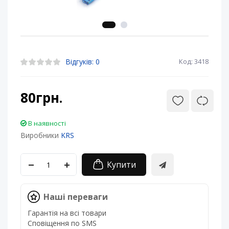
Відгуків: 0
Код: 3418
80грн.
В наявності
Виробники
KRS
Купити
Наші переваги
Гарантія на всі товари
Сповіщення по SMS