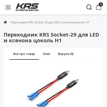
0
Переходник KRS Socket-29 для LED и ксенона цоколь Н1
Переходник KRS Socket-29 для LED
и ксенона цоколь Н1
Все про товар
Опис
Відгуки (0)