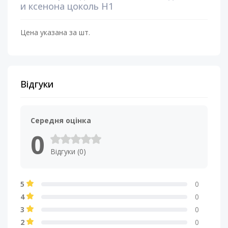
и ксенона цоколь Н1
Цена указана за шт.
Відгуки
Середня оцінка
0
Відгуки (0)
5
0
4
0
3
0
2
0