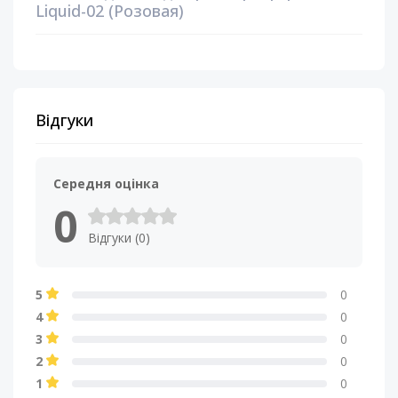
Liquid-02 (Розовая)
Відгуки
Середня оцінка
0
Відгуки (0)
5
0
4
0
3
0
2
0
1
0