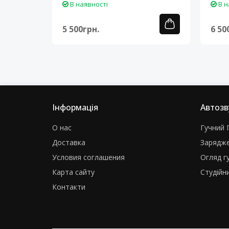
В наявності
В н
5 500грн.
6 50
Інформація
Автозв
О нас
Гучний Г
Доставка
Зарядже
Условия соглашения
Огляд г
Карта сайту
Студійни
Контакти