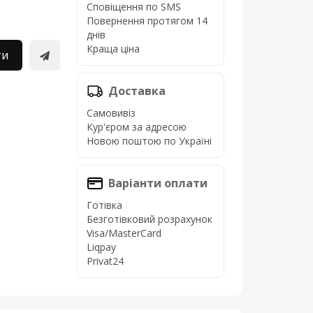
Сповіщення по SMS
Повернення протягом 14
днів
Краща ціна
ти
Доставка
Самовивіз
Кур'єром за адресою
Новою поштою по Україні
Варіанти оплати
Готівка
Безготівковий розрахунок
Visa/MasterCard
Liqpay
Privat24