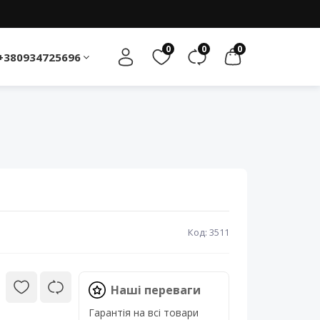
0
0
0
+380934725696
Код: 3511
Наші переваги
Гарантія на всі товари