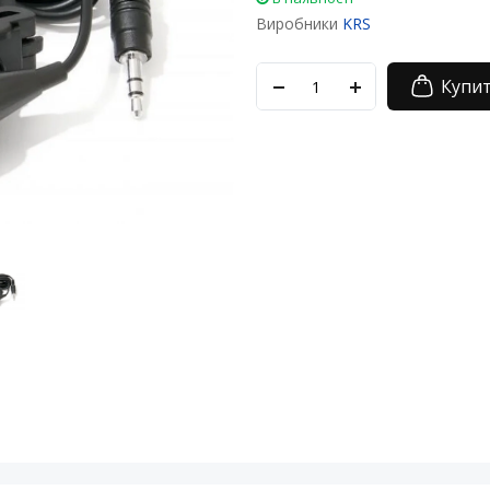
Виробники
KRS
Купи