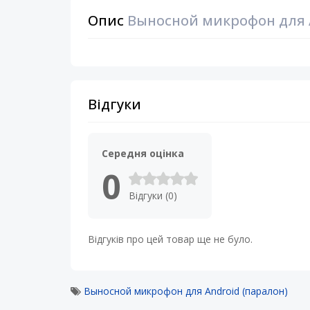
Опис
Выносной микрофон для A
Відгуки
Середня оцінка
0
Відгуки (0)
Відгуків про цей товар ще не було.
Выносной микрофон для Android (паралон)