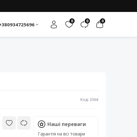
0
0
0
+380934725696
Код: 3364
Наші переваги
Гарантія на всі товари