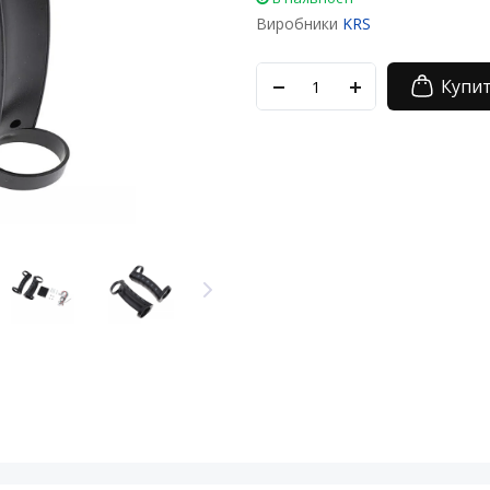
Виробники
KRS
Купи