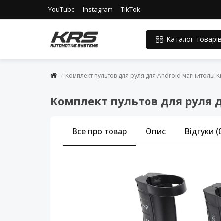
YouTube
Instagram
TikTok
Каталог товарі
Комплект пультов для руля для Android магнитолы K
Комплект пультов для руля 
Все про товар
Опис
Відгуки (