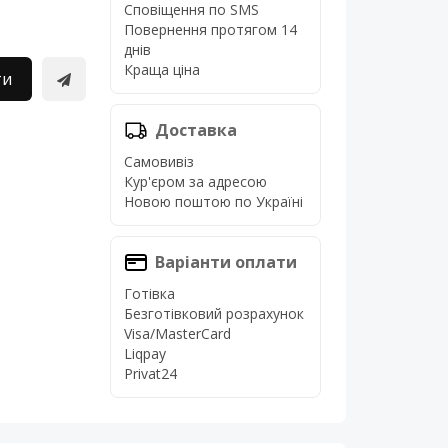
Сповіщення по SMS
Повернення протягом 14
днів
Краща ціна
ти
Доставка
Самовивіз
Кур'єром за адресою
Новою поштою по Україні
Варіанти оплати
Готівка
Безготівковий розрахунок
Visa/MasterCard
Liqpay
Privat24