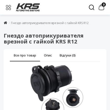
0
Гнездо автоприкуривателя врезной с гайкой KRS R12
Гнездо автоприкуривателя
врезной с гайкой KRS R12
Все про товар
Опис
Відгуки (0)