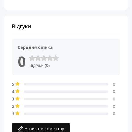
Відгуки
Середня оцінка
0
Відгуки (0)
5
0
4
0
3
0
2
0
1
0
Написати коментар