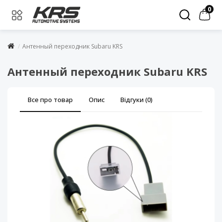
0
Антенный переходник Subaru KRS
Антенный переходник Subaru KRS
Все про товар
Опис
Відгуки (0)