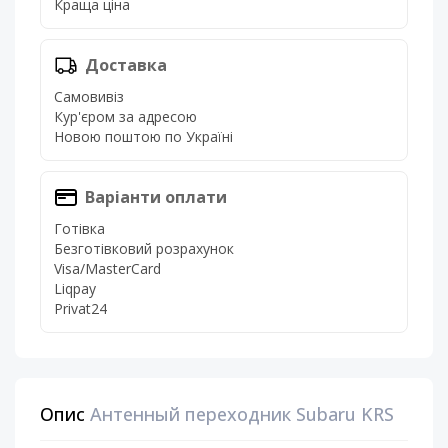
Краща ціна
Доставка
Самовивіз
Кур'єром за адресою
Новою поштою по Україні
Варіанти оплати
Готівка
Безготівковий розрахунок
Visa/MasterCard
Liqpay
Privat24
Опис
Антенный переходник Subaru KRS