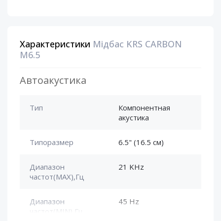
Характеристики
Мідбас KRS CARBON
M6.5
Автоакустика
Тип
Компонентная
акустика
Типоразмер
6.5" (16.5 см)
Диапазон
21 KHz
частот(MAX),Гц
Диапазон
45 Hz
частот(MIN),Гц