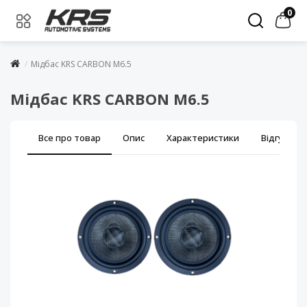
0
Мідбас KRS CARBON M6.5
Мідбас KRS CARBON M6.5
Все про товар
Опис
Характеристики
Відгуки (0)