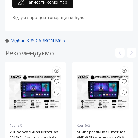
Написати коментар
Відгуків про цей товар ще не було.
Мідбас KRS CARBON M6.5
Рекомендуємо
Код: 670
Код: 673
Универсальная штатная
Универсальная штатная
ANDROID магнитола KRS
ANDROID магнитола KRS