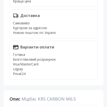
Краща ціна
Доставка
Самовивіз
Кур'єром за адресою
Новою поштою по Україні
Варіанти оплати
Готівка
Безготівковий розрахунок
Visa/MasterCard
Liqpay
Privat24
Опис
Мідбас KRS CARBON M6.5