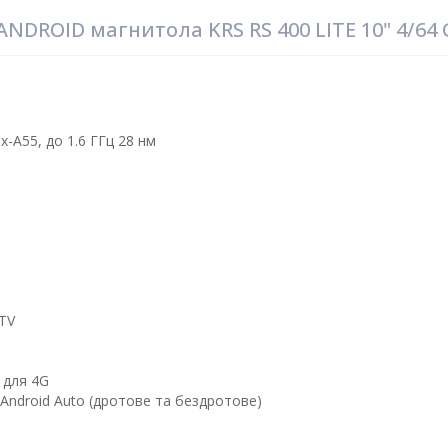
DROID магнитола KRS RS 400 LITE 10" 4/64
-A55, до 1.6 ГГц 28 нм​
BTV
 для 4G
Android Auto (дротове та бездротове)​