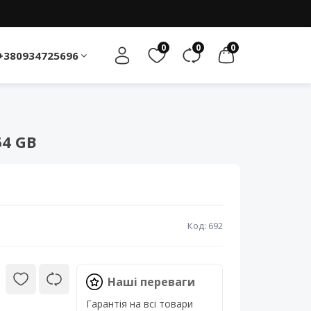
0
0
0
+380934725696
64 GB
Код: 692
Наші переваги
Гарантія на всі товари