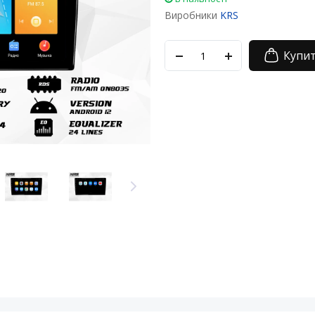
Виробники
KRS
Купи