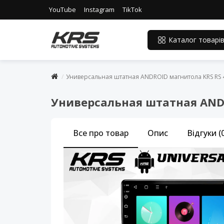
YouTube
Instagram
TikTok
Каталог товарі
Универсальная штатная ANDROID магнитола KRS RS 40
Универсальная штатная ANDRO
Все про товар
Опис
Відгуки (