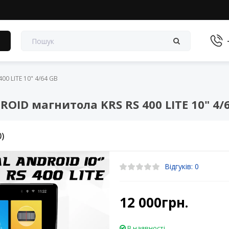
в
0 LITE 10" 4/64 GB
ID магнитола KRS RS 400 LITE 10" 4/
0)
Відгуків: 0
12 000грн.
В наявності