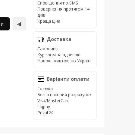
Сповіщення по SMS
Повернення протягом 14
днів
Краща ціна
ти
Доставка
Самовивіз
Кур'єром за адресою
Новою поштою по Україні
Варіанти оплати
Готівка
Безготівковий розрахунок
Visa/MasterCard
Liqpay
Privat24