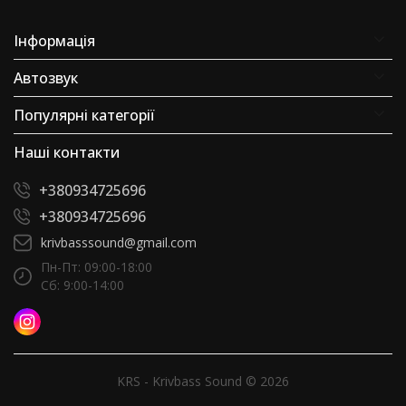
Інформація
Автозвук
Популярні категорії
Наші контакти
+380934725696
+380934725696
krivbasssound@gmail.com
Пн-Пт: 09:00-18:00
Сб: 9:00-14:00
KRS - Krivbass Sound © 2026