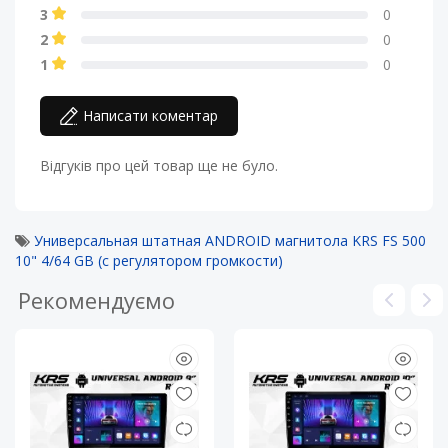
3
0
2
0
1
0
Написати коментар
Відгуків про цей товар ще не було.
Универсальная штатная ANDROID магнитола KRS FS 500
10" 4/64 GB (с регулятором громкости)
Рекомендуємо