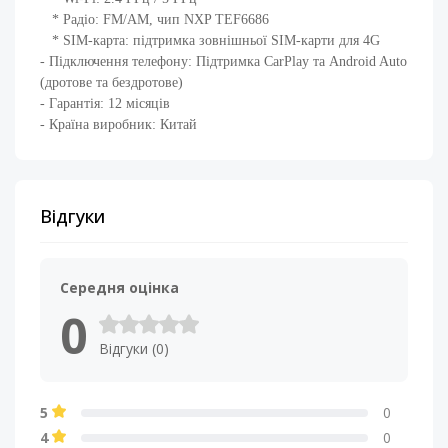
* Радіо: FM/AM, чип NXP TEF6686
* SIM-карта: підтримка зовнішньої SIM-карти для 4G
- Підключення телефону: Підтримка CarPlay та Android Auto
(дротове та бездротове)​
- Гарантія: 12 місяців
- Країна виробник: Китай
Відгуки
Середня оцінка
0
Відгуки (0)
5
0
4
0