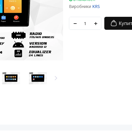
Виробники
KRS
Купи