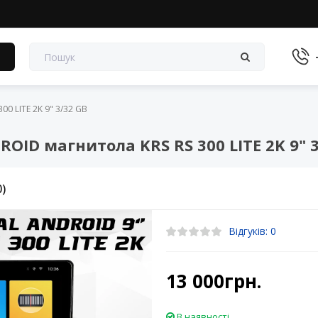
в
0 LITE 2K 9" 3/32 GB
ID магнитола KRS RS 300 LITE 2K 9" 3
0)
Відгуків: 0
13 000грн.
В наявності