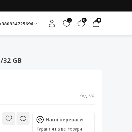
0
0
0
+380934725696
/32 GB
Код: 682
Наші переваги
Гарантія на всі товари