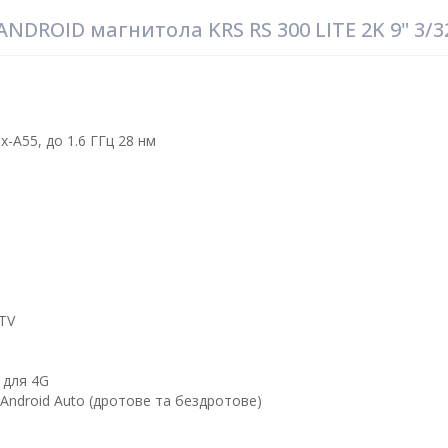
DROID магнитола KRS RS 300 LITE 2K 9" 3/3
-A55, до 1.6 ГГц 28 нм​
BTV
 для 4G
Android Auto (дротове та бездротове)​