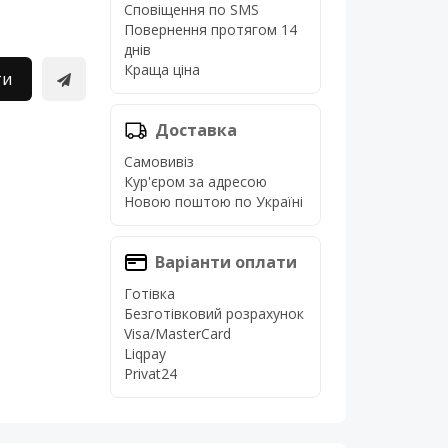
Сповіщення по SMS
Повернення протягом 14
днів
Краща ціна
ти
Доставка
Самовивіз
Кур'єром за адресою
Новою поштою по Україні
Варіанти оплати
Готівка
Безготівковий розрахунок
Visa/MasterCard
Liqpay
Privat24