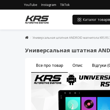
YouTube
Instagram
TikTok
Каталог товарі
Универсальная штатная ANDROID магнитола KRS RS 30
Универсальная штатная ANDRO
Все про товар
Опис
Відгуки (