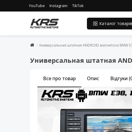
YouTube
Instagram
TikTok
Каталог товарі
Универсальная штатная ANDROID магнитола BMW E38,E
Универсальная штатная ANDRO
Все про товар
Опис
Відгуки (