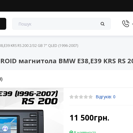
в
39 KRS RS 200 2/32 GB 7" QLED (1996-2007)
ID магнитола BMW E38,E39 KRS RS 200 
0)
Відгуків: 0
11 500грн.
В наявності