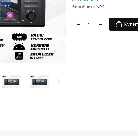
Виробники
KRS
Купи