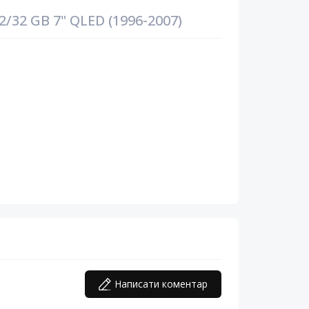
32 GB 7" QLED (1996-2007)
Написати коментар