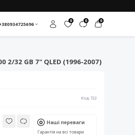
0
0
0
+380934725696
2/32 GB 7" QLED (1996-2007)
Код: 722
Наші переваги
Гарантія на всі товари