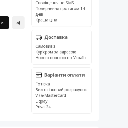
Сповіщення по SMS
Повернення протягом 14
днів
Краща ціна
ти
Доставка
Самовивіз
Кур'єром за адресою
Новою поштою по Україні
Варіанти оплати
Готівка
Безготівковий розрахунок
Visa/MasterCard
Liqpay
Privat24