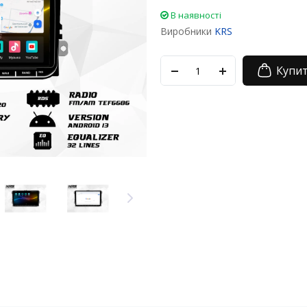
В наявності
Виробники
KRS
Купи