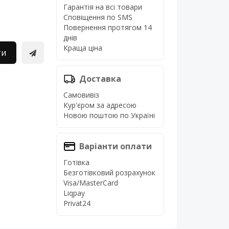
Гарантія на всі товари
Сповіщення по SMS
Повернення протягом 14
днів
Краща ціна
ти
Доставка
Самовивіз
Кур'єром за адресою
Новою поштою по Україні
Варіанти оплати
Готівка
Безготівковий розрахунок
Visa/MasterCard
Liqpay
Privat24