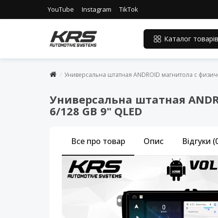
YouTube
Instagram
TikTok
Каталог товарі
Универсальна штатная ANDROID магнитола с физиче
Универсальна штатная ANDR
6/128 GB 9" QLED
Все про товар
Опис
Відгуки (