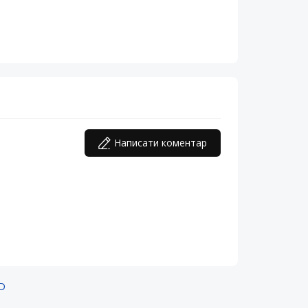
Написати коментар
ED