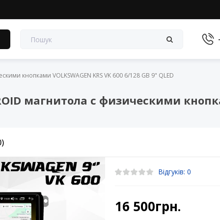
в
скими кнопками VOLKSWAGEN KRS VK 600 6/128 GB 9" QLED
OID магнитола с физическими кнопк
0)
Відгуків: 0
16 500грн.