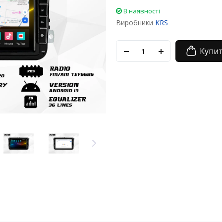
В наявності
Виробники
KRS
Купи