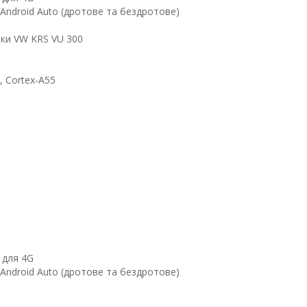
Android Auto (дротове та бездротове)​
ики VW KRS VU 300
, Cortex-A55
 для 4G
Android Auto (дротове та бездротове)​