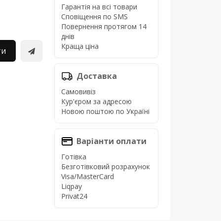
Гарантія на всі товари
Сповіщення по SMS
Повернення протягом 14
днів
Краща ціна
ти
Доставка
Самовивіз
Кур'єром за адресою
Новою поштою по Україні
Варіанти оплати
Готівка
Безготівковий розрахунок
Visa/MasterCard
Liqpay
Privat24