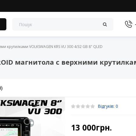
в
ми крутилками VOLKSWAGEN KRS VU 300 4/32 GB 8" QLED
OID магнитола с верхними крутилка
0)
Відгуків: 0
13 000грн.