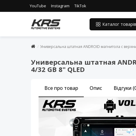
YouTube
Instagram
TikTok
Каталог товарі
Универсальна штатная ANDROID магнитола с верхни
Универсальна штатная ANDR
4/32 GB 8" QLED
Все про товар
Опис
Відгуки (