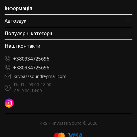
Інформація
Автозвук
Популярні категорії
Наші контакти
+380934725696
+380934725696
krivbasssound@gmail.com
Пн-Пт: 09:00-18:00
Сб: 9:00-14:00
KRS - Krivbass Sound © 2026