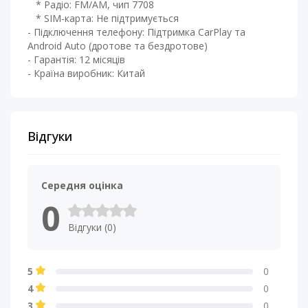
* Радіо: FM/AM, чип 7708
* SIM-карта: Не підтримується
- Підключення телефону: Підтримка CarPlay та
Android Auto (дротове та бездротове)​
- Гарантія: 12 місяців
- Країна виробник: Китай
Відгуки
Середня оцінка
0
Відгуки (0)
5
0
4
0
3
0