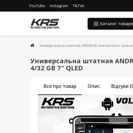
YouTube
Instagram
TikTok
Каталог товарі
Универсальна штатная ANDROID магнитола с нижним
Универсальна штатная ANDR
4/32 GB 7" QLED
Все про товар
Опис
Відгуки (