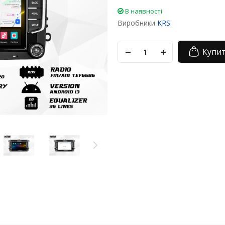
В наявності
Виробники
KRS
Купи