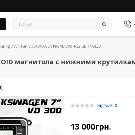
в
и крутилками VOLKSWAGEN KRS VD 300 4/32 GB 7" QLED
OID магнитола с нижними крутилкам
0)
Відгуків: 0
13 000грн.