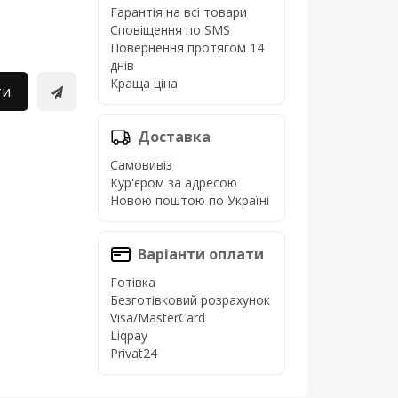
Гарантія на всі товари
Сповіщення по SMS
Повернення протягом 14
днів
Краща ціна
ти
Доставка
Самовивіз
Кур'єром за адресою
Новою поштою по Україні
Варіанти оплати
Готівка
Безготівковий розрахунок
Visa/MasterCard
Liqpay
Privat24