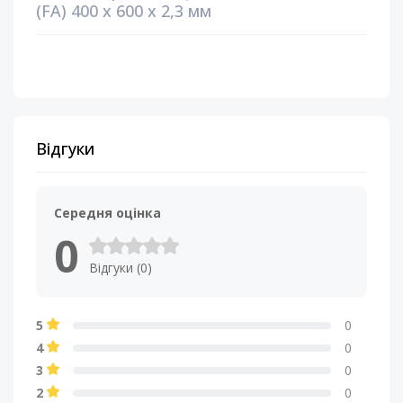
(FA) 400 х 600 х 2,3 мм
Відгуки
Середня оцінка
0
Відгуки (0)
5
0
4
0
3
0
2
0