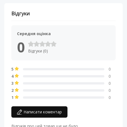
Відгуки
Середня оцінка
0
Відгуки (0)
5
0
4
0
3
0
2
0
1
0
Написати коментар
Відгуків про цей товар ще не було.