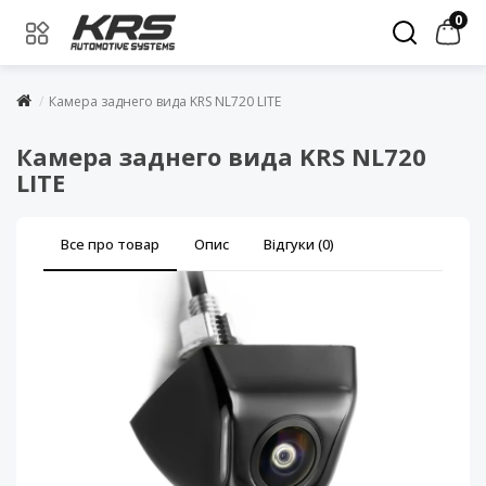
0
Камера заднего вида KRS NL720 LITE
Камера заднего вида KRS NL720
LITE
Все про товар
Опис
Відгуки (0)