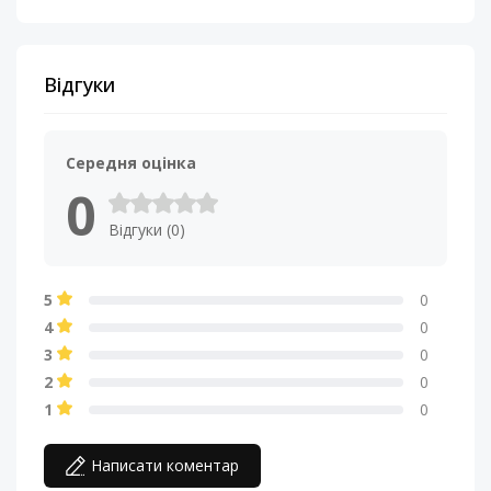
Відгуки
Середня оцінка
0
Відгуки (0)
5
0
4
0
3
0
2
0
1
0
Написати коментар