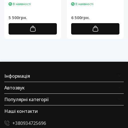
ядерный ARM Cortex-A7..
Cortex-A7..
В наявності
В наявності
5 500грн.
6 500грн.
Інформація
Автозвук
Популярні категорії
Наші контакти
+380934725696