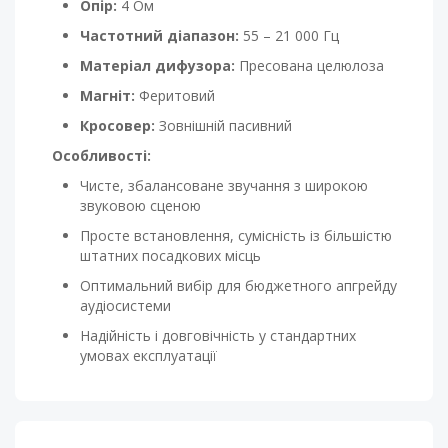
Опір:
4 Ом
Частотний діапазон:
55 – 21 000 Гц
Матеріал дифузора:
Пресована целюлоза
Магніт:
Феритовий
Кросовер:
Зовнішній пасивний
Особливості:
Чисте, збалансоване звучання з широкою
звуковою сценою
Просте встановлення, сумісність із більшістю
штатних посадкових місць
Оптимальний вибір для бюджетного апгрейду
аудіосистеми
Надійність і довговічність у стандартних
умовах експлуатації