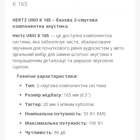
K 165
HERTZ UNO K 165 – базова 2-смугова
компонентна акустика
Hertz UNO K 165
— це доступна компонентна
система, яка забезпечує чисте, збалансоване
звучання для початкового рівня аудіосистем у авто.
Ідеальний вибір для заміни штатної акустики з
покращенням деталізації та ширшою звуковою
сценою.
Технічні характеристики:
Тип:
2-смугова компонентна система
Розмір мідбасу:
165 мм (6.5")
Твітер:
20 мм з м’яким куполом
Номінальна потужність:
50 Вт RMS
Максимальна потужність:
100 Вт
Чутливість:
90 дБ