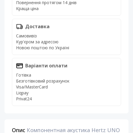
Повернення протягом 14 днів
Краща ціна
Доставка
Самовивіз
Кур'єром за адресою
Новою поштою по Україні
Варіанти оплати
Готівка
Безготівковий розрахунок
Visa/MasterCard
Liqpay
Privat24
Опис
Компонентная акустика Hertz UNO