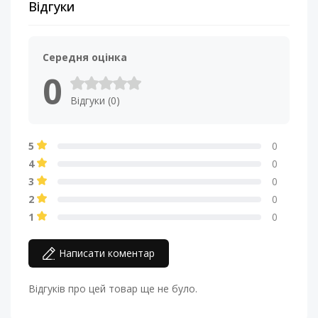
Відгуки
Середня оцінка
0
Відгуки (0)
5
0
4
0
3
0
2
0
1
0
Написати коментар
Відгуків про цей товар ще не було.