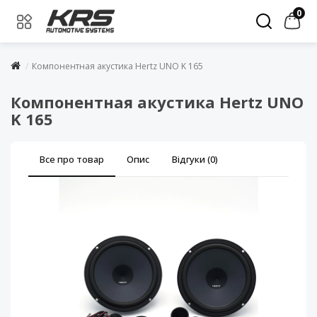
0
Компонентная акустика Hertz UNO K 165
Компонентная акустика Hertz UNO
K 165
Все про товар
Опис
Відгуки (0)