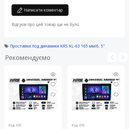
Написати коментар
Відгуків про цей товар ще не було.
Проставки под динамики KRS KL-63 165 мм/6
,
5"
Рекомендуємо
Код: 670
Код: 673