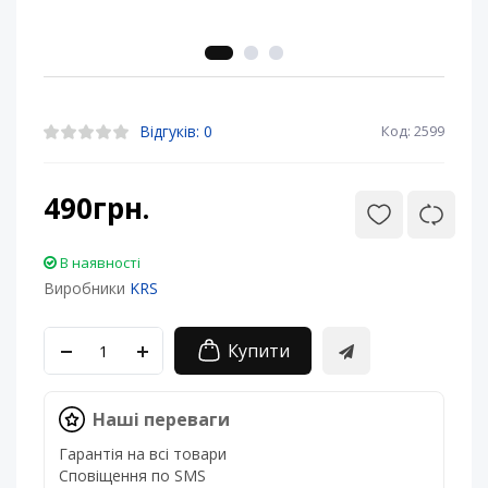
Відгуків: 0
Код: 2599
490грн.
В наявності
Виробники
KRS
Купити
Наші переваги
Гарантія на всі товари
Сповіщення по SMS