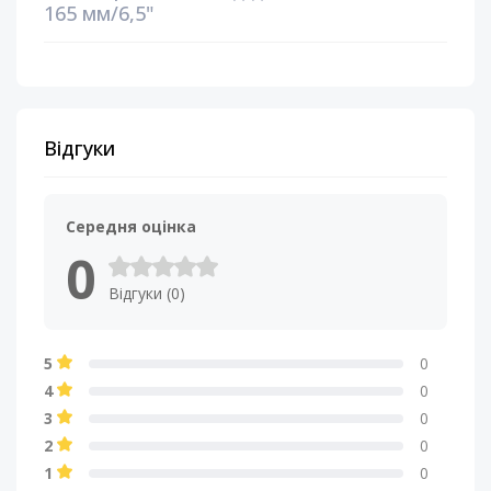
165 мм/6,5"
Відгуки
Середня оцінка
0
Відгуки (0)
5
0
4
0
3
0
2
0
1
0