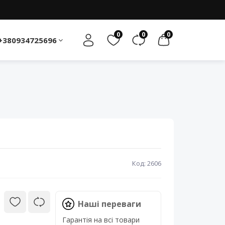
0
0
0
+380934725696
Код: 2606
Наші переваги
Гарантія на всі товари