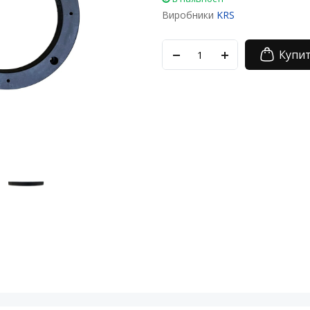
Виробники
KRS
Купи