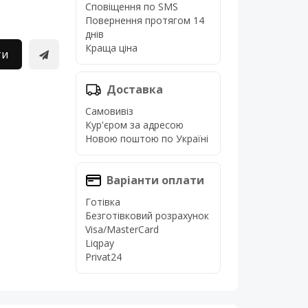
Сповіщення по SMS
Повернення протягом 14
днів
Краща ціна
ти
Доставка
Самовивіз
Кур'єром за адресою
Новою поштою по Україні
Варіанти оплати
Готівка
Безготівковий розрахунок
Visa/MasterCard
Liqpay
Privat24