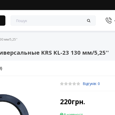
в
0 мм/5,25''
версальные KRS KL-23 130 мм/5,25''
0)
Відгуків: 0
220грн.
В наявності