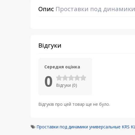
Опис
Проставки под динамики у
Відгуки
Середня оцінка
0
Відгуки (0)
Відгуків про цей товар ще не було.
Проставки под динамики универсальные KRS KL