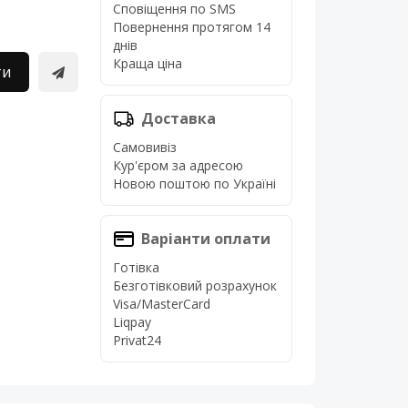
Сповіщення по SMS
Повернення протягом 14
днів
Краща ціна
ти
Доставка
Самовивіз
Кур'єром за адресою
Новою поштою по Україні
Варіанти оплати
Готівка
Безготівковий розрахунок
Visa/MasterCard
Liqpay
Privat24