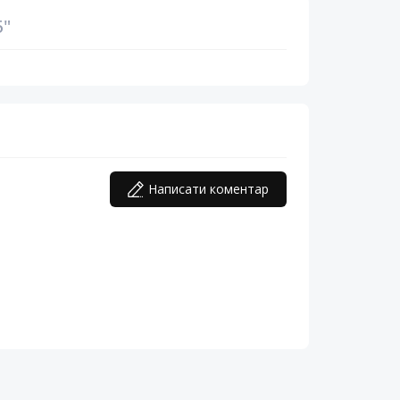
5"
Написати коментар