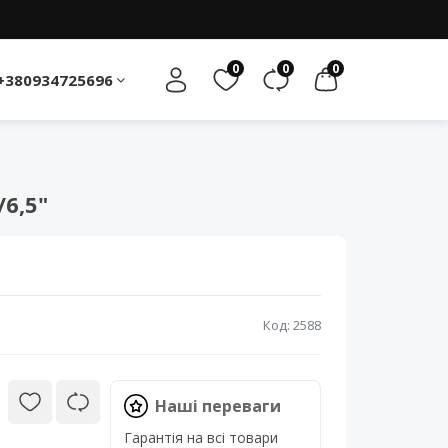
0
0
0
+380934725696
6,5"
Код: 2588
Наші переваги
Гарантія на всі товари