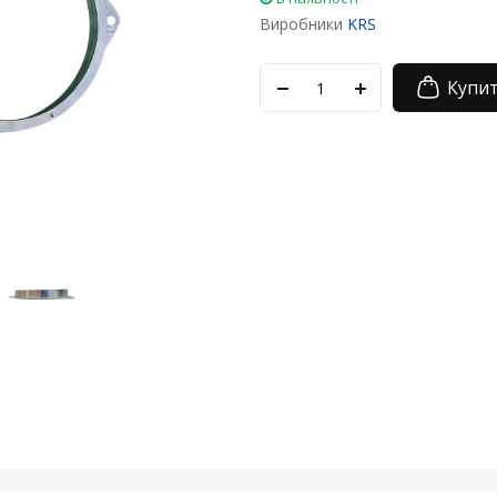
Виробники
KRS
Купи