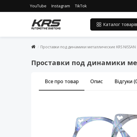
YouTube
Instagram
TikTok
Каталог товарі
Проставки под динамики металлические KRS NISSAN K
Проставки под динамики мет
Все про товар
Опис
Відгуки (