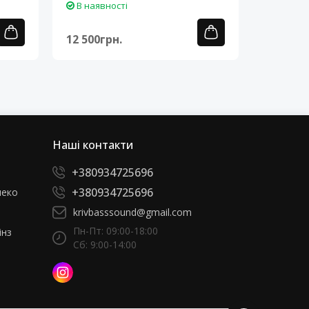
В наявності
В наяв
12 500грн.
12 500г
Наші контакти
+380934725696
+380934725696
леко
krivbasssound@gmail.com
Пн-Пт: 09:00-18:00
інз
Сб: 9:00-14:00