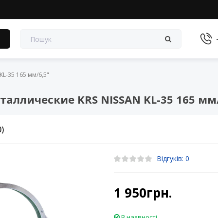
в
L-35 165 мм/6,5"
аллические KRS NISSAN KL-35 165 мм/
0)
Відгуків: 0
1 950грн.
В наявності