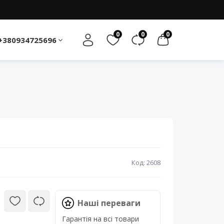
0
0
0
+380934725696
Код: 2608
Наші переваги
Гарантія на всі товари