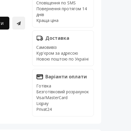
Сповіщення по SMS
Повернення протягом 14
днів
Краща ціна
ти
Доставка
Самовивіз
Кур'єром за адресою
Новою поштою по Україні
Варіанти оплати
Готівка
Безготівковий розрахунок
Visa/MasterCard
Liqpay
Privat24