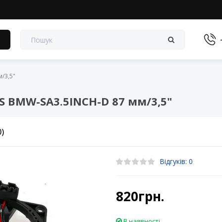
в
/3,5"
 BMW-SA3.5INCH-D 87 мм/3,5"
0)
Відгуків: 0
820грн.
В наявності