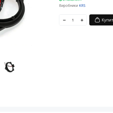
Виробники
KRS
Купи