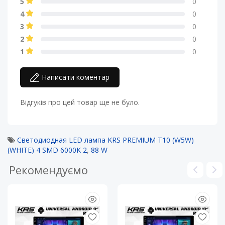
5
0
4
0
3
0
2
0
1
0
Написати коментар
Відгуків про цей товар ще не було.
Светодиодная LED лампа KRS PREMIUM T10 (W5W)
(WHITE) 4 SMD 6000K 2
,
88 W
Рекомендуємо