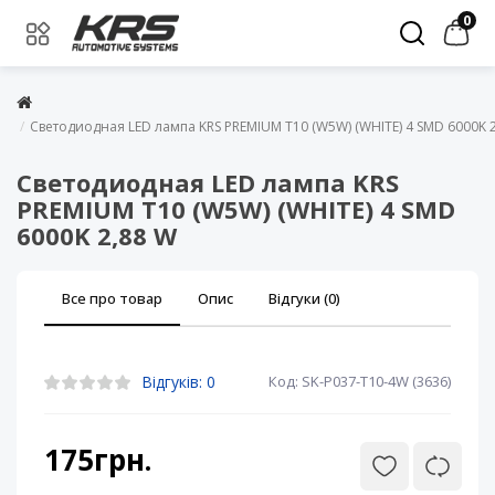
0
Светодиодная LED лампа KRS PREMIUM T10 (W5W) (WHITE) 4 SMD 6000K 
Светодиодная LED лампа KRS
PREMIUM T10 (W5W) (WHITE) 4 SMD
6000K 2,88 W
Все про товар
Опис
Відгуки (0)
Відгуків: 0
Код: SK-P037-T10-4W (3636)
175грн.