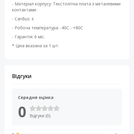
- Матеріал корпусу: Текстолітна плата з металевими
контактами
- CanBus: є
- Робоча температура: -40С - +80С
- Гарантія: 6 міс.
* Ціна вказана за 1 шт.
Відгуки
Середня оцінка
0
Відгуки (0)