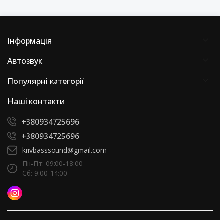
Інформація
Автозвук
Популярні категорії
Наші контакти
+380934725696
+380934725696
krivbasssound@gmail.com
Пн-Пт: 09:00-18:00
Сб: 9:00-14:00