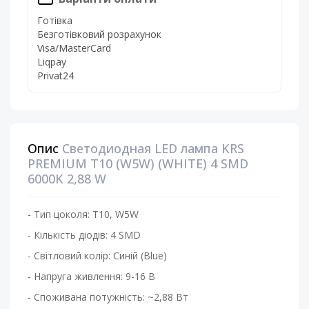
Готівка
Безготівковий розрахунок
Visa/MasterCard
Liqpay
Privat24
Опис
Светодиодная LED лампа KRS
PREMIUM T10 (W5W) (WHITE) 4 SMD
6000K 2,88 W
- Тип цоколя: T10, W5W
- Кількість діодів: 4 SMD
- Світловий колір: Синій (Blue)
- Напруга живлення: 9-16 В
- Споживана потужність: ~2,88 Вт