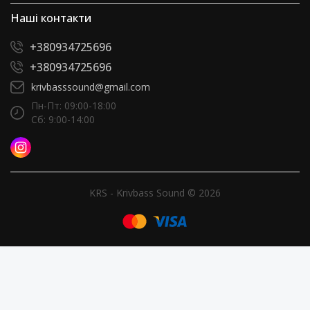
Наші контакти
+380934725696
+380934725696
krivbasssound@gmail.com
Пн-Пт: 09:00-18:00
Сб: 9:00-14:00
KRS - Krivbass Sound © 2026