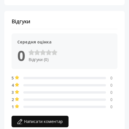
Відгуки
Середня оцінка
0
Відгуки (0)
5
0
4
0
3
0
2
0
1
0
Написати коментар