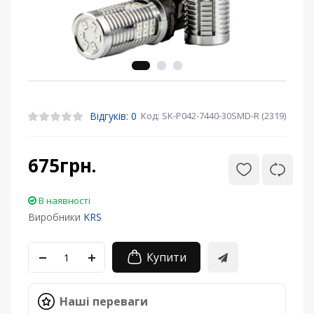
Відгуків: 0
Код: SK-P042-7440-30SMD-R (2319)
675грн.
В наявності
Виробники
KRS
Купити
Наші переваги