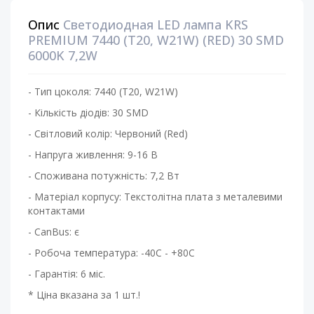
Опис
Светодиодная LED лампа KRS
PREMIUM 7440 (T20, W21W) (RED) 30 SMD
6000K 7,2W
- Тип цоколя: 7440 (T20, W21W)
- Кількість діодів: 30 SMD
- Світловий колір: Червоний (Red)
- Напруга живлення: 9-16 В
- Споживана потужність: 7,2 Вт
- Матеріал корпусу: Текстолітна плата з металевими
контактами
- CanBus: є
- Робоча температура: -40С - +80С
- Гарантія: 6 міс.
* Ціна вказана за 1 шт.!