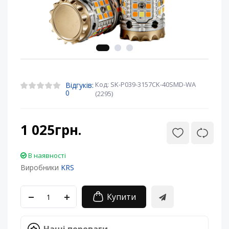
Код: SK-P039-3157CK-40SMD-WA
Відгуків:
0
(2295)
1 025грн.
В наявності
Виробники
KRS
Купити