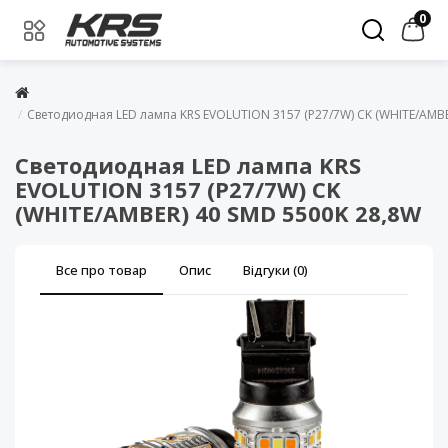
0
Светодиодная LED лампа KRS EVOLUTION 3157 (P27/7W) CK (WHITE/AMBE
Светодиодная LED лампа KRS
EVOLUTION 3157 (P27/7W) CK
(WHITE/AMBER) 40 SMD 5500K 28,8W
Все про товар
Опис
Відгуки (0)