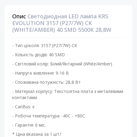
Опис
Светодиодная LED лампа KRS
EVOLUTION 3157 (P27/7W) CK
(WHITE/AMBER) 40 SMD 5500K 28,8W
- Тип цоколя: 3157 (P27/7W) CK
- Кількість діодів: 40 SMD
- Світловий колір: Білий/Янтарний (White/Amber)
- Напруга живлення: 9-16 В
- Споживана потужність: 28,8 Вт
- Матеріал корпусу: Текстолітна плата з металевими
контактами
- CanBus: є
- Робоча температура: -40С - +80С
- Гарантія: 6 міс.
* Ціна вказана за 1 шт.!