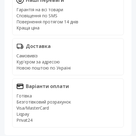
Наші переваги
Гарантія на всі товари
Сповіщення по SMS
Повернення протягом 14 днів
Краща ціна
Доставка
Самовивіз
Кур'єром за адресою
Новою поштою по Україні
Варіанти оплати
Готівка
Безготівковий розрахунок
Visa/MasterCard
Liqpay
Privat24