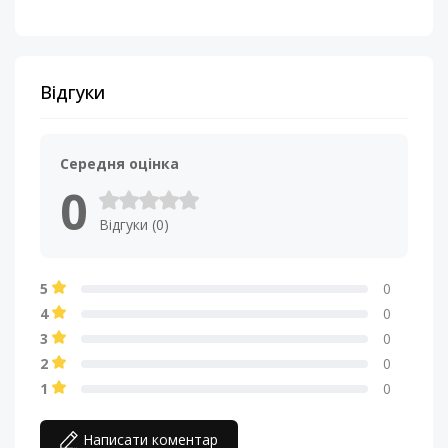
Відгуки
Середня оцінка
0
Відгуки (0)
5
0
4
0
3
0
2
0
1
0
Написати коментар