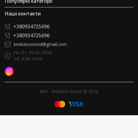
Популярні категорії
Наші контакти
+380934725696
+380934725696
krivbasssound@gmail.com
Пн-Пт: 09:00-18:00
Сб: 9:00-14:00
KRS - Krivbass Sound © 2026