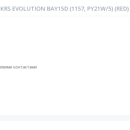
RS EVOLUTION BAY15D (1157, PY21W/5) (RED)
алевими контактами