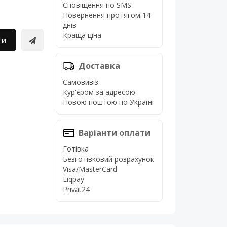
Сповіщення по SMS
Повернення протягом 14
днів
Краща ціна
ти
Доставка
Самовивіз
Кур'єром за адресою
Новою поштою по Україні
Варіанти оплати
Готівка
Безготівковий розрахунок
Visa/MasterCard
Liqpay
Privat24