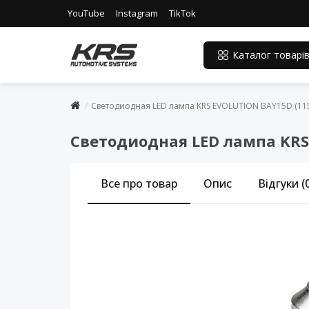
YouTube
Instagram
TikTok
Каталог товарі
Светодиодная LED лампа KRS EVOLUTION BAY15D (115
Светодиодная LED лампа KRS 
Все про товар
Опис
Відгуки (