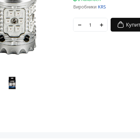
Виробники
KRS
Купи