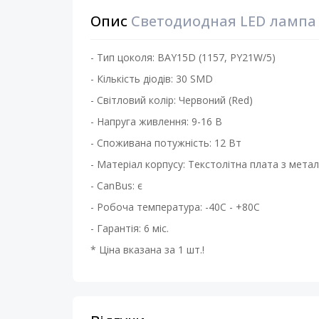
Опис
Светодиодная LED лампа K
- Тип цоколя: BAY15D (1157, PY21W/5)
- Кількість діодів: 30 SMD
- Світловий колір: Червоний (Red)
- Напруга живлення: 9-16 В
- Споживана потужність: 12 Вт
- Матеріал корпусу: Текстолітна плата з мет
- CanBus: є
- Робоча температура: -40С - +80С
- Гарантія: 6 міс.
* Ціна вказана за 1 шт.!