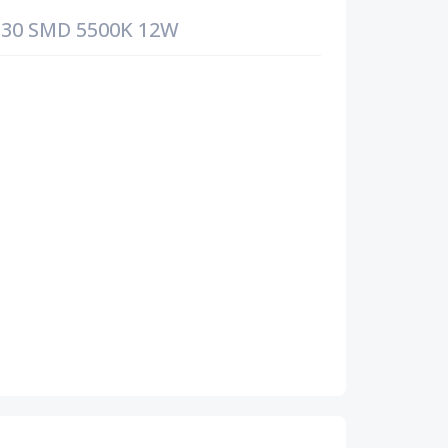
 30 SMD 5500K 12W