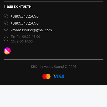
Наші контакти
+380934725696
+380934725696
krivbasssound@gmail.com
Пн-Пт: 09:00-18:00
Сб: 9:00-14:00
KRS - Krivbass Sound © 2026