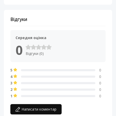
Відгуки
Середня оцінка
0
Відгуки (0)
5
0
4
0
3
0
2
0
1
0
Написати коментар