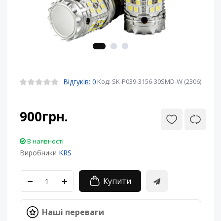
Відгуків: 0
Код: SK-P039-3156-30SMD-W (2306)
900грн.
В наявності
Виробники
KRS
Купити
Наші переваги