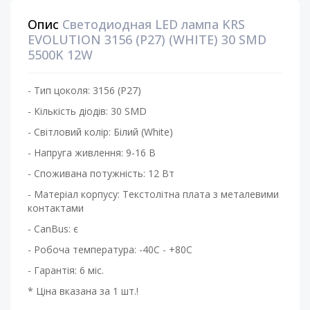
Опис
Светодиодная LED лампа KRS
EVOLUTION 3156 (P27) (WHITE) 30 SMD
5500K 12W
- Тип цоколя: 3156 (P27)
- Кількість діодів: 30 SMD
- Світловий колір: Білий (White)
- Напруга живлення: 9-16 В
- Споживана потужність: 12 Вт
- Матеріал корпусу: Текстолітна плата з металевими
контактами
- CanBus: є
- Робоча температура: -40С - +80С
- Гарантія: 6 міс.
* Ціна вказана за 1 шт.!