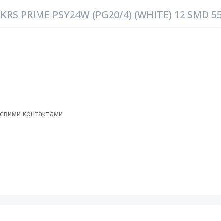
RS PRIME PSY24W (PG20/4) (WHITE) 12 SMD 5
алевими контактами