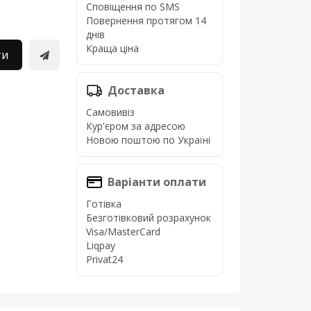
Сповіщення по SMS
Повернення протягом 14
днів
Краща ціна
ти
Доставка
Самовивіз
Кур'єром за адресою
Новою поштою по Україні
Варіанти оплати
Готівка
Безготівковий розрахунок
Visa/MasterCard
Liqpay
Privat24