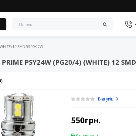
в
(WHITE) 12 SMD 5500K 7W
PRIME PSY24W (PG20/4) (WHITE) 12 SMD
0)
Відгуків: 0
550грн.
В наявності