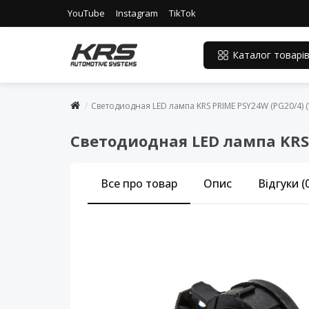
YouTube
Instagram
TikTok
Каталог товарі
Светодиодная LED лампа KRS PRIME PSY24W (PG20/4) 
Светодиодная LED лампа KRS 
Все про товар
Опис
Відгуки (