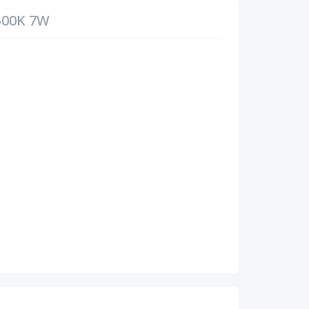
500K 7W