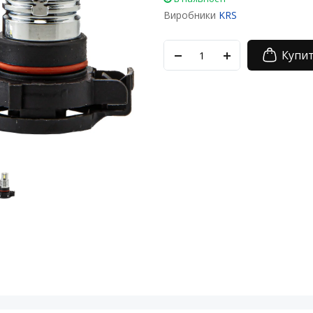
Виробники
KRS
Купи