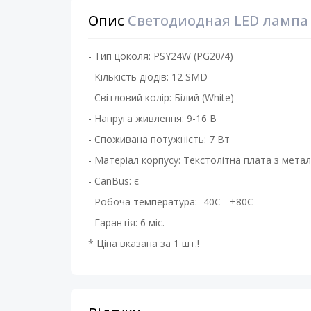
Опис
Светодиодная LED лампа K
- Тип цоколя: PSY24W (PG20/4)
- Кількість діодів: 12 SMD
- Світловий колір: Білий (White)
- Напруга живлення: 9-16 В
- Споживана потужність: 7 Вт
- Матеріал корпусу: Текстолітна плата з мет
- CanBus: є
- Робоча температура: -40С - +80С
- Гарантія: 6 міс.
* Ціна вказана за 1 шт.!