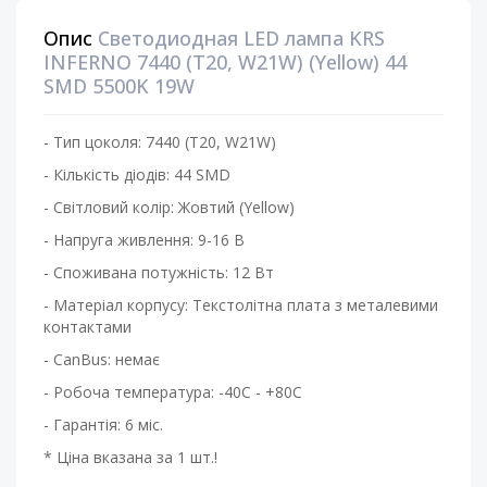
Опис
Светодиодная LED лампа KRS
INFERNO 7440 (T20, W21W) (Yellow) 44
SMD 5500K 19W
- Тип цоколя: 7440 (T20, W21W)
- Кількість діодів: 44 SMD
- Світловий колір: Жовтий (Yellow)
- Напруга живлення: 9-16 В
- Споживана потужність: 12 Вт
- Матеріал корпусу: Текстолітна плата з металевими
контактами
- CanBus: немає
- Робоча температура: -40С - +80С
- Гарантія: 6 міс.
* Ціна вказана за 1 шт.!