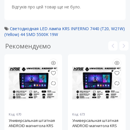
Відгуків про цей товар ще не було.
Светодиодная LED лампа KRS INFERNO 7440 (T20
,
W21W)
(Yellow) 44 SMD 5500K 19W
Рекомендуємо
Код: 670
Код: 673
Универсальная штатная
Универсальная штатная
ANDROID магнитола KRS
ANDROID магнитола KRS