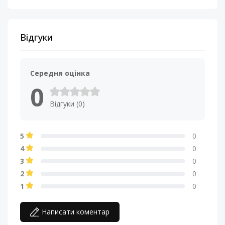
Відгуки
Середня оцінка
0
Відгуки (0)
5
0
4
0
3
0
2
0
1
0
Написати коментар