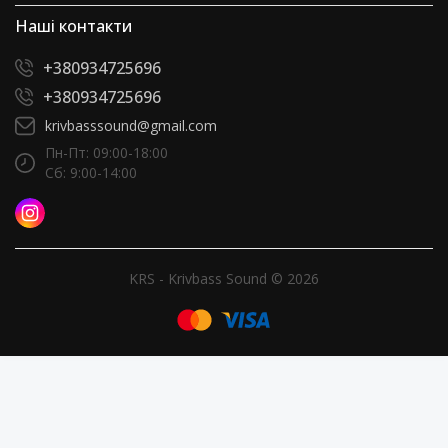
Наші контакти
+380934725696
+380934725696
krivbasssound@gmail.com
Пн-Пт: 09:00-18:00
Сб: 9:00-14:00
KRS - Krivbass Sound © 2026