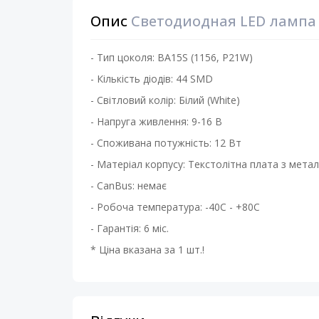
Опис
Светодиодная LED лампа K
- Тип цоколя: BA15S (1156, P21W)
- Кількість діодів: 44 SMD
- Світловий колір: Білий (White)
- Напруга живлення: 9-16 В
- Споживана потужність: 12 Вт
- Матеріал корпусу: Текстолітна плата з мет
- CanBus: немає
- Робоча температура: -40С - +80С
- Гарантія: 6 міс.
* Ціна вказана за 1 шт.!