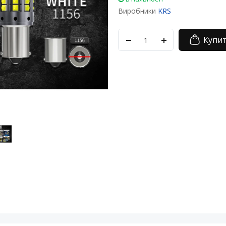
Виробники
KRS
Купи