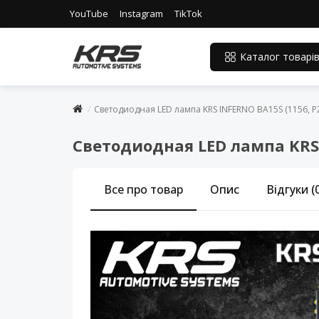
YouTube
Instagram
TikTok
Каталог товарі
Светодиодная LED лампа KRS INFERNO BA15S (1156, P
Светодиодная LED лампа KRS 
Все про товар
Опис
Відгуки (