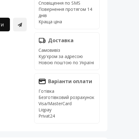
Сповіщення по SMS
Повернення протягом 14
днів
Краща ціна
ти
Доставка
Самовивіз
Кур'єром за адресою
Новою поштою по Україні
Варіанти оплати
Готівка
Безготівковий розрахунок
Visa/MasterCard
Liqpay
Privat24