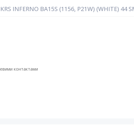
RS INFERNO BA15S (1156, P21W) (WHITE) 44 
алевими контактами