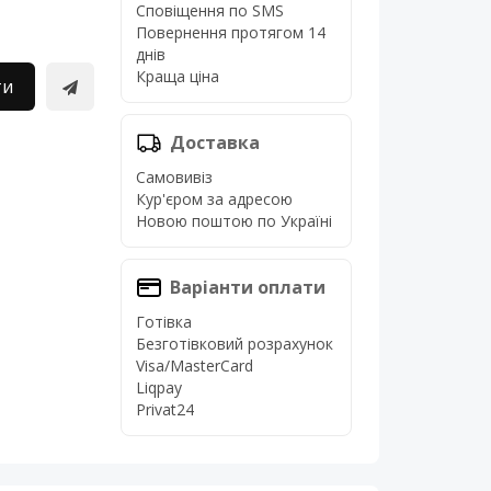
Сповіщення по SMS
Повернення протягом 14
днів
Краща ціна
ти
Доставка
Самовивіз
Кур'єром за адресою
Новою поштою по Україні
Варіанти оплати
Готівка
Безготівковий розрахунок
Visa/MasterCard
Liqpay
Privat24