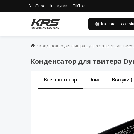
YouTube
Instagram
TikTok
Каталог товарі
Конденсатор для твитера Dynamic State SPCAP-10/25
Конденсатор для твитера Dyn
Все про товар
Опис
Відгуки (