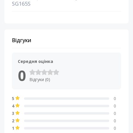
SG165S
Відгуки
Середня оцінка
0
Відгуки (0)
5
0
4
0
3
0
2
0
1
0