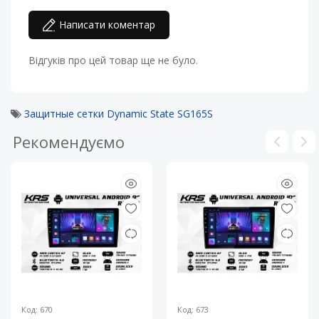
Написати коментар
Відгуків про цей товар ще не було.
Защитные сетки Dynamic State SG165S
Рекомендуємо
Код: 670
Код: 673