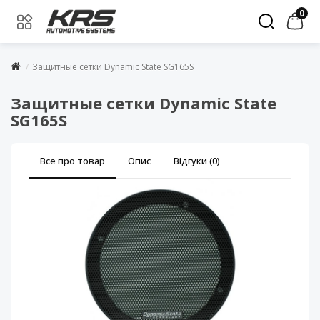
0
Защитные сетки Dynamic State SG165S
Защитные сетки Dynamic State
SG165S
Все про товар
Опис
Відгуки (0)