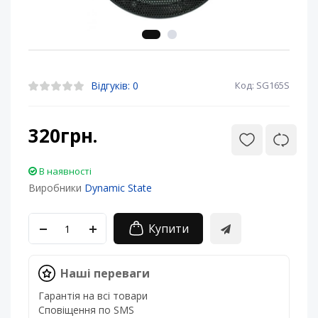
Відгуків: 0
Код: SG165S
320грн.
В наявності
Виробники
Dynamic State
Купити
Наші переваги
Гарантія на всі товари
Сповіщення по SMS