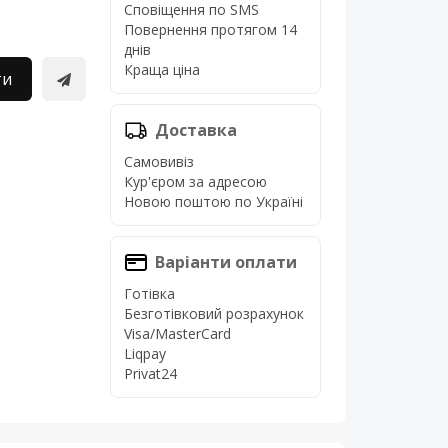
Сповіщення по SMS
Повернення протягом 14
днів
Краща ціна
ти
Доставка
Самовивіз
Кур'єром за адресою
Новою поштою по Україні
Варіанти оплати
Готівка
Безготівковий розрахунок
Visa/MasterCard
Liqpay
Privat24