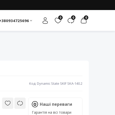
0
0
0
+380934725696
Код: Dynamic State SKIF SKA-140.2
Наші переваги
Гарантія на всі товари