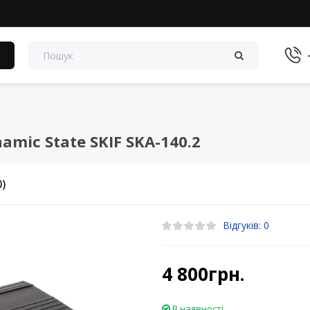
в
mic State SKIF SKA-140.2
0)
Відгуків: 0
4 800грн.
В наявності