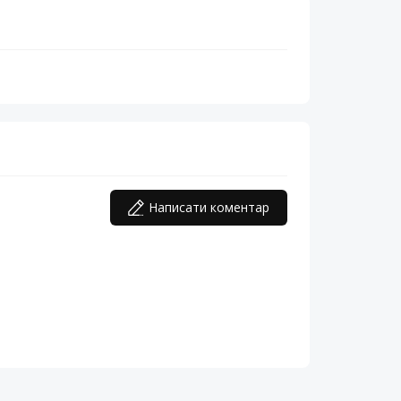
Написати коментар