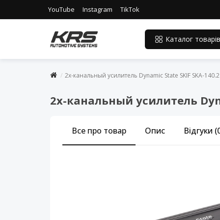
YouTube
Instagram
TikTok
Каталог товарі
2х-канальный усилитель Dynamic State SKIF SKA-140.2
2х-канальный усилитель Dyna
Все про товар
Опис
Відгуки (