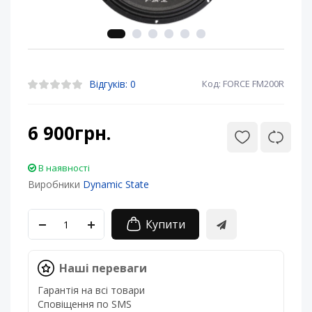
Відгуків: 0
Код: FORCE FM200R
6 900грн.
В наявності
Виробники
Dynamic State
Купити
Наші переваги
Гарантія на всі товари
Сповіщення по SMS