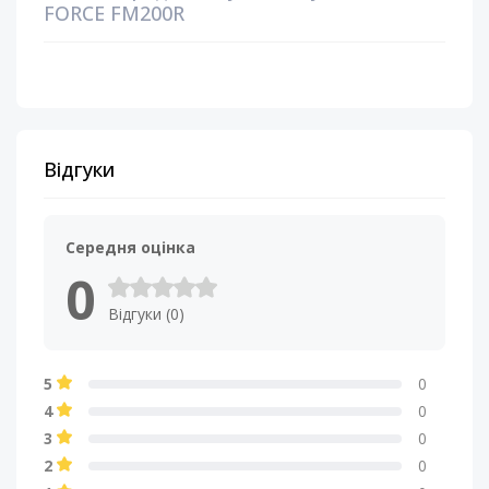
FORCE FM200R
Відгуки
Середня оцінка
0
Відгуки (0)
5
0
4
0
3
0
2
0