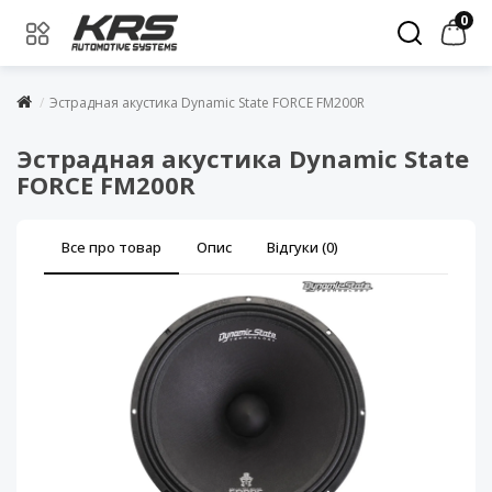
0
Эстрадная акустика Dynamic State FORCE FM200R
Эстрадная акустика Dynamic State
FORCE FM200R
Все про товар
Опис
Відгуки (0)