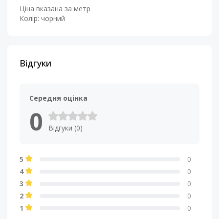
Ціна вказана за метр
Колір: чорний
Відгуки
Середня оцінка
0
Відгуки (0)
5
0
4
0
3
0
2
0
1
0