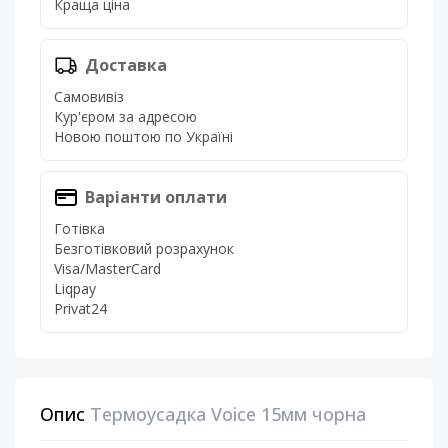
Краща ціна
Доставка
Самовивіз
Кур'єром за адресою
Новою поштою по Україні
Варіанти оплати
Готівка
Безготівковий розрахунок
Visa/MasterCard
Liqpay
Privat24
Опис
Термоусадка Voice 15мм чорна