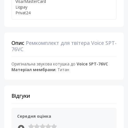
Visa/MasterCard
Liqpay
Privat24
Опис
Ремкомплект для твітера Voice SPT-
76VC
Оригінальна звукова котушка до
Voice SPT-76VC
Матеріал мембрани
: Титан
Відгуки
Середня оцінка