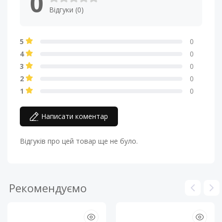
0
Відгуки (0)
5
0
4
0
3
0
2
0
1
0
Написати коментар
Відгуків про цей товар ще не було.
Рекомендуємо