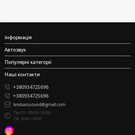
Інформація
Автозвук
Популярні категорії
Наші контакти
+380934725696
+380934725696
krivbasssound@gmail.com
Пн-Пт: 09:00-18:00
Сб: 9:00-14:00