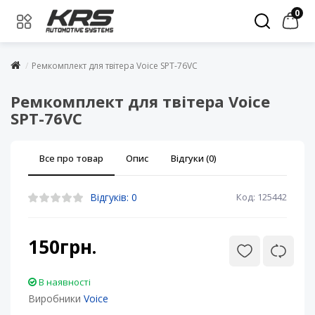
0
Ремкомплект для твітера Voice SPT-76VC
Ремкомплект для твітера Voice
SPT-76VC
Все про товар
Опис
Відгуки (0)
Відгуків: 0
Код: 125442
150грн.
В наявності
Виробники
Voice