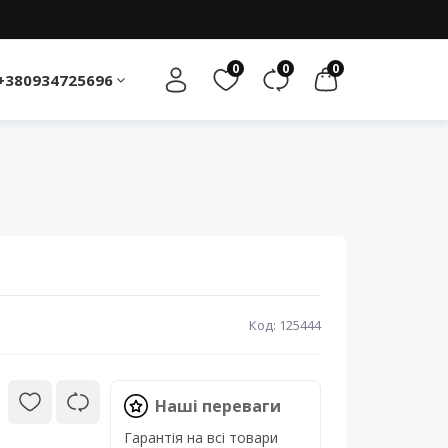
0
0
0
+380934725696
Код: 125444
Наші переваги
Гарантія на всі товари