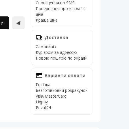
Сповіщення по SMS
Повернення протягом 14
днів
Краща ціна
ти
Доставка
Самовивіз
Кур'єром за адресою
Новою поштою по Україні
Варіанти оплати
Готівка
Безготівковий розрахунок
Visa/MasterCard
Liqpay
Privat24