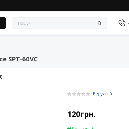
в
ce SPT-60VC
0)
Відгуків: 0
120грн.
В наявності