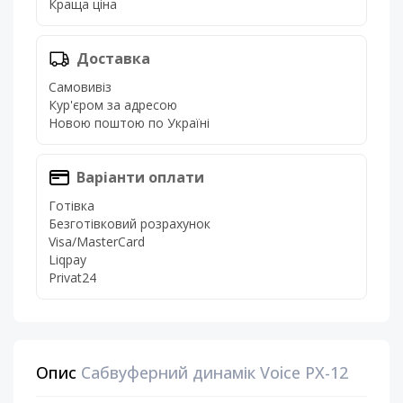
Краща ціна
Доставка
Самовивіз
Кур'єром за адресою
Новою поштою по Україні
Варіанти оплати
Готівка
Безготівковий розрахунок
Visa/MasterCard
Liqpay
Privat24
Опис
Сабвуферний динамік Voice PX-12