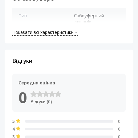
Тип
Сабвуферний
динамік
Показати всі характеристики
Відгуки
Середня оцінка
0
Відгуки (0)
5
0
4
0
3
0