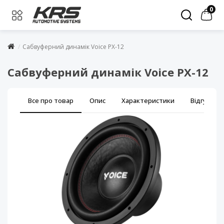
0
Сабвуферний динамік Voice PX-12
Сабвуферний динамік Voice PX-12
Все про товар
Опис
Характеристики
Відгуки (0)