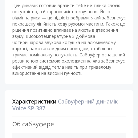
Цей динамік готовий вразити тебе не тільки своєю
потужністю, а й гарною якістю звучання. Його
відмінна риса — це підвіс із ребрами, який забезпечує
покращену лінійність ходу рухомої частини. Також це
рішення позитивно впливає на якість відтворення
звуку. Високотемпературна 3-дюймова
чотиришарова звукова котушка на алюмінієвому
каркасі, намотана мідним проводом, стабільно
тримає номінальну потужність. Сабвуфер оснащений
розвиненою системою охолодження, яка забезпечує
ефективний відвід тепла навіть при тривалому
використанні на високій гучності.
Характеристики
Сабвуферний динамік
Voice SP-387
Об сабвуфере