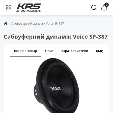
0
Сабвуферний динамік Voice SP-387
Сабвуферний динамік Voice SP-387
Все про товар
Опис
Характеристики
Відгуки (0)