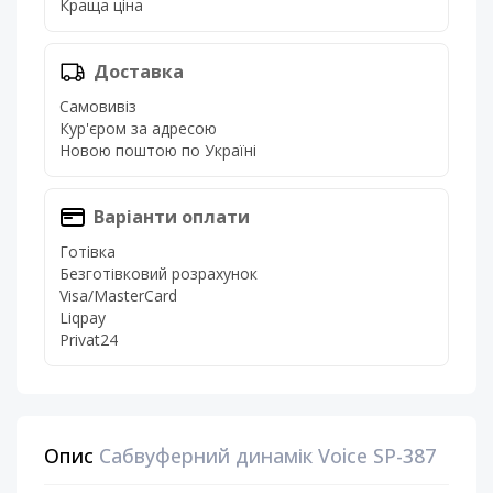
Краща ціна
Доставка
Самовивіз
Кур'єром за адресою
Новою поштою по Україні
Варіанти оплати
Готівка
Безготівковий розрахунок
Visa/MasterCard
Liqpay
Privat24
Опис
Сабвуферний динамік Voice SP-387