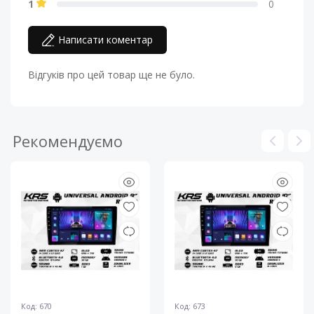
1
0
Написати коментар
Відгуків про цей товар ще не було.
Рекомендуємо
Код: 670
Код: 673