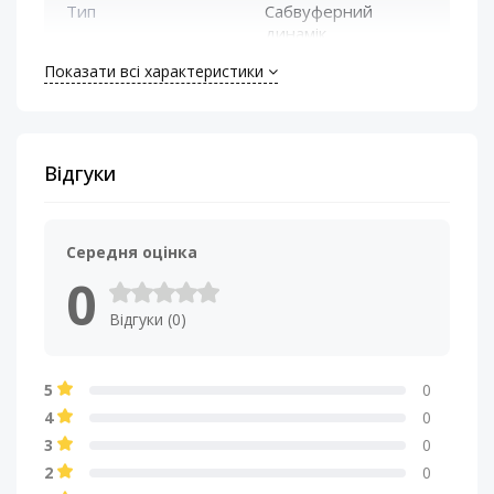
Тип
Сабвуферний
динамік
Показати всі характеристики
Відгуки
Середня оцінка
0
Відгуки (0)
5
0
4
0
3
0
2
0