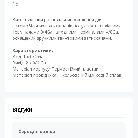
18
Високоякісний розподільник живлення для
автомобільних підсилювачів потужності з вхідними
терміналами 0/4Ga і вихідними терміналами 4/8Ga,
оснащений зручними гвинтовими затискачами.
Характеристики:
Вхід: 1 x 0/4 Ga
Вихід: 2 x 0/4 Ga
Матеріал корпусу: Термостійкий пластик
Матеріал провідника: Нікельований цинковий сплав
Відгуки
Середня оцінка