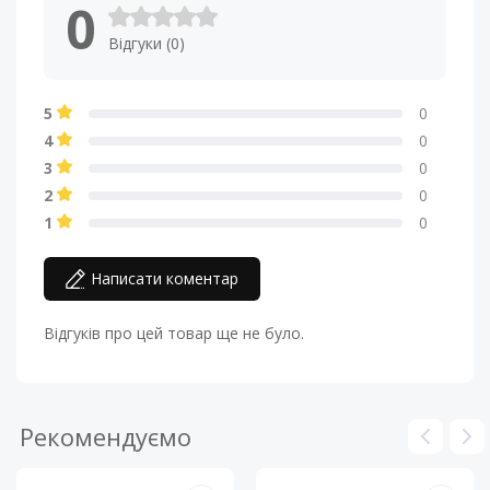
0
Відгуки (0)
5
0
4
0
3
0
2
0
1
0
Написати коментар
Відгуків про цей товар ще не було.
Рекомендуємо