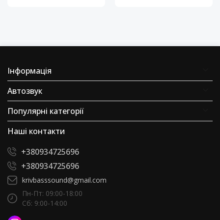
Інформація
Автозвук
Популярні категорії
Наші контакти
+380934725696
+380934725696
krivbasssound@gmail.com
Пн-Пт: 09:00-18:00
Сб: 9:00-14:00