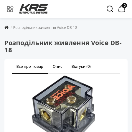
0
Розподільник живлення Voice DB-18
Розподільник живлення Voice DB-
18
Все про товар
Опис
Відгуки (0)