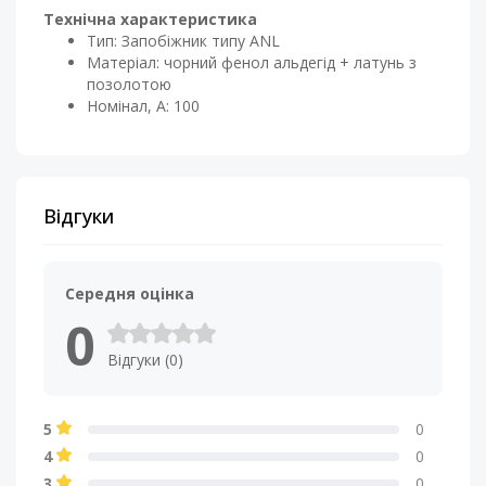
Технічна характеристика
Тип: Запобіжник типу ANL
Матеріал: чорний фенол альдегід + латунь з
позолотою
Номінал, А: 100
Відгуки
Середня оцінка
0
Відгуки (0)
5
0
4
0
3
0