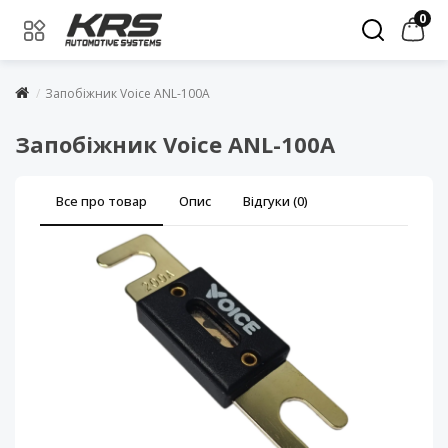
0
Запобіжник Voice ANL-100A
Запобіжник Voice ANL-100A
Все про товар
Опис
Відгуки (0)