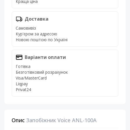
Краща ціна
Доставка
Самовивіз
Кур'єром за адресою
Новою поштою по Україні
Варіанти оплати
Готівка
Безготівковий розрахунок
Visa/MasterCard
Liqpay
Privat24
Опис
Запобіжник Voice ANL-100A