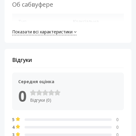
Об сабвуфере
Тип
Коаксіальна
Показати всі характеристики
Відгуки
Середня оцінка
0
Відгуки (0)
5
0
4
0
3
0