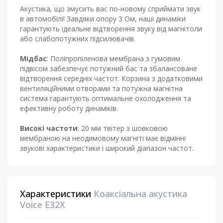
Акустика, що змусить вас по-новому сприймати звук
в автомобілі! Завдяки опору 3 Ом, наші динаміки
гарантують ідеальне відтворення звуку від магнітоли
або слабопотужних підсилювачів.
Мідбас
: Поліпропіленова мембрана з гумовим
підвісом забезпечує потужний бас та збалансоване
відтворення середніх частот. Корзина з додатковими
вентиляційними отворами та потужна магнітна
система гарантують оптимальне охолодження та
ефективну роботу динаміків.
Високі частоти
: 20 мм твітер з шовковою
мембраною на неодимовому магніті має відмінні
звукові характеристики і широкий діапазон частот.
Характеристики
Коаксіальна акустика
Voice E32X