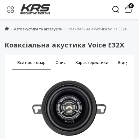
0
Автоакустика та аксесуари
Коаксіальна акустика Voice E32X
Коаксіальна акустика Voice E32X
Все про товар
Опис
Характеристики
Відгуки (0)