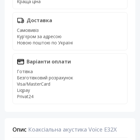
Краща ціна
Доставка
Самовивіз
Кур'єром за адресою
Новою поштою по Україні
Варіанти оплати
Готівка
Безготівковий розрахунок
Visa/MasterCard
Liqpay
Privat24
Опис
Коаксіальна акустика Voice E32X