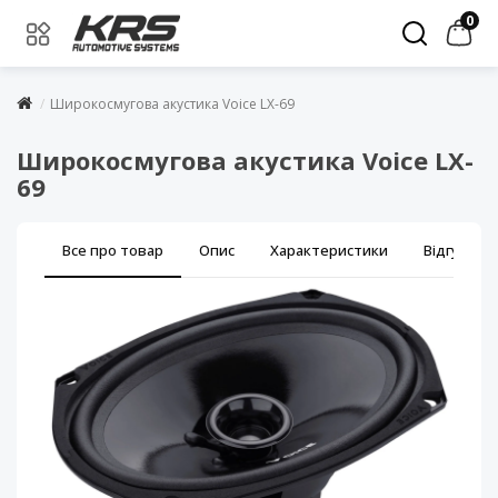
0
Широкосмугова акустика Voice LX-69
Широкосмугова акустика Voice LX-
69
Все про товар
Опис
Характеристики
Відгуки (0)