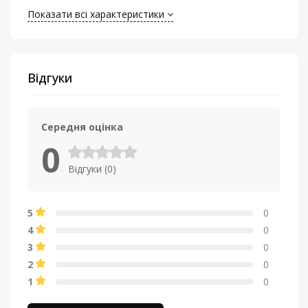
Показати всі характеристики
Відгуки
Середня оцінка
0
Відгуки (0)
5
0
4
0
3
0
2
0
1
0