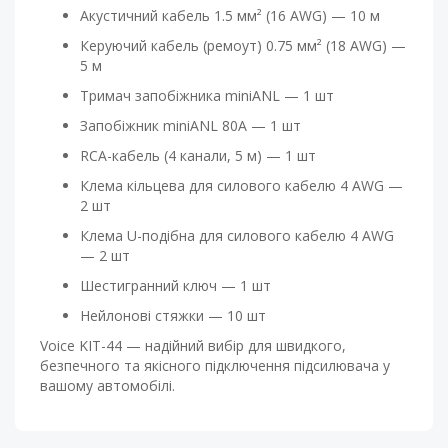
Акустичний кабель 1.5 мм² (16 AWG) — 10 м
Керуючий кабель (ремоут) 0.75 мм² (18 AWG) —
5 м
Тримач запобіжника miniANL — 1 шт
Запобіжник miniANL 80A — 1 шт
RCA-кабель (4 канали, 5 м) — 1 шт
Клема кільцева для силового кабелю 4 AWG —
2 шт
Клема U-подібна для силового кабелю 4 AWG
— 2 шт
Шестигранний ключ — 1 шт
Нейлонові стяжки — 10 шт
Voice KIT-44 — надійний вибір для швидкого,
безпечного та якісного підключення підсилювача у
вашому автомобілі.