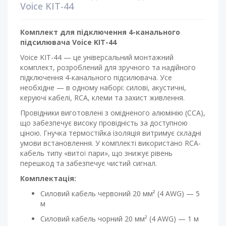
Voice KIT-44
Комплект для підключення 4-канального
підсилювача Voice KIT-44
Voice KIT-44 — це універсальний монтажний
комплект, розроблений для зручного та надійного
підключення 4-канального підсилювача. Усе
необхідне — в одному наборі: силові, акустичні,
керуючі кабелі, RCA, клеми та захист живлення.
Провідники виготовлені з омідненого алюмінію (CCA),
що забезпечує високу провідність за доступною
ціною. Гнучка термостійка ізоляція витримує складні
умови встановлення. У комплекті використано RCA-
кабель типу «витої пари», що знижує рівень
перешкод та забезпечує чистий сигнал.
Комплектація:
Силовий кабель червоний 20 мм² (4 AWG) — 5
м
Силовий кабель чорний 20 мм² (4 AWG) — 1 м