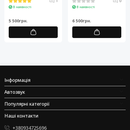
1
0
ядерный ARM Cortex-A7..
Cortex-A7..
В наявності
В наявності
5 500грн.
6 500грн.
Інформація
Автозвук
Популярні категорії
Наші контакти
+380934725696