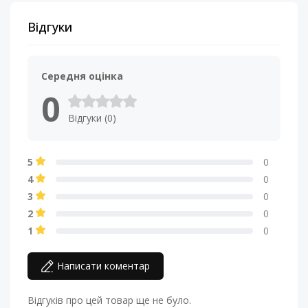
Відгуки
Середня оцінка
0
Відгуки (0)
5
0
4
0
3
0
2
0
1
0
Написати коментар
Відгуків про цей товар ще не було.