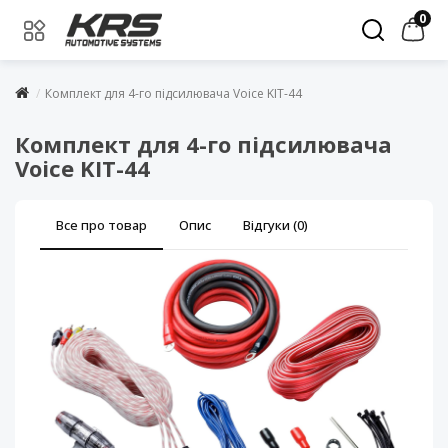
0
Комплект для 4-го підсилювача Voice KIT-44
Комплект для 4-го підсилювача
Voice KIT-44
Все про товар
Опис
Відгуки (0)