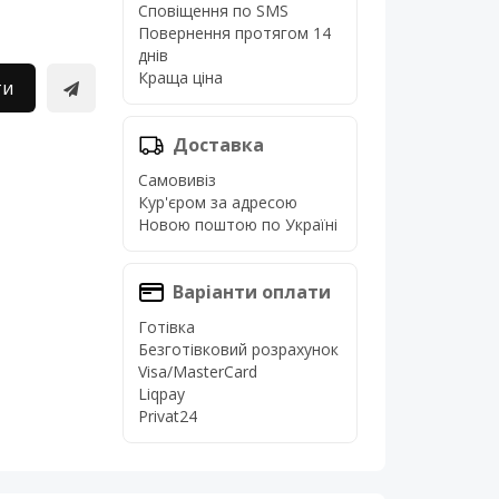
Сповіщення по SMS
Повернення протягом 14
днів
Краща ціна
ти
Доставка
Самовивіз
Кур'єром за адресою
Новою поштою по Україні
Варіанти оплати
Готівка
Безготівковий розрахунок
Visa/MasterCard
Liqpay
Privat24