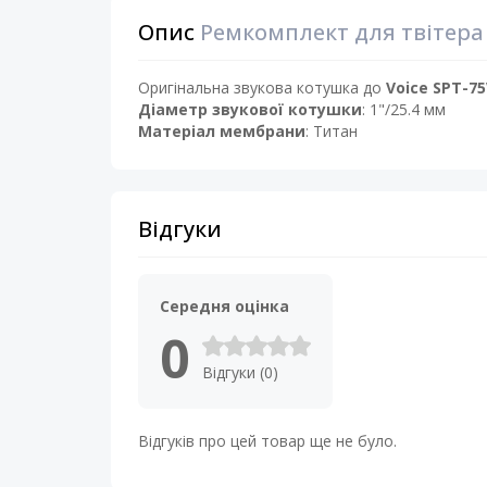
Опис
Ремкомплект для твітера 
Оригінальна звукова котушка до
Voice SPT-7
Діаметр звукової котушки
: 1"/25.4 мм
Матеріал мембрани
: Титан
Відгуки
Середня оцінка
0
Відгуки (0)
Відгуків про цей товар ще не було.