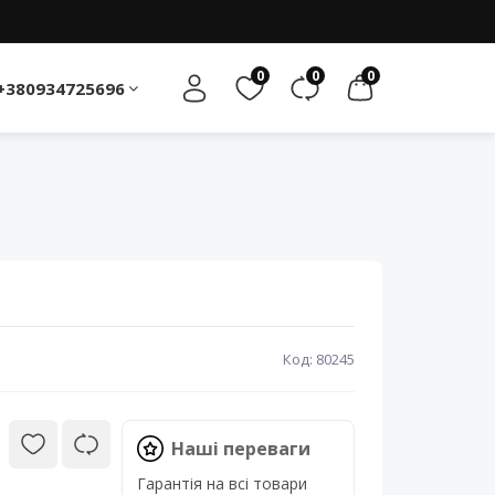
0
0
0
+380934725696
Код: 80245
Наші переваги
Гарантія на всі товари