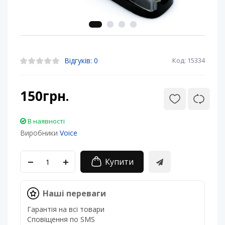
Відгуків: 0
Код: 15334
150грн.
В наявності
Виробники
Voice
Купити
Наші переваги
Гарантія на всі товари
Сповіщення по SMS