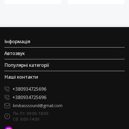
Інформація
Автозвук
Популярні категорії
Наші контакти
+380934725696
+380934725696
krivbasssound@gmail.com
Пн-Пт: 09:00-18:00
Сб: 9:00-14:00