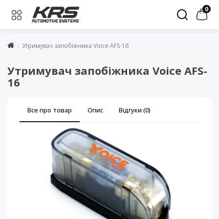
0
Утримувач запобіжника Voice AFS-16
Утримувач запобіжника Voice AFS-
16
Все про товар
Опис
Відгуки (0)