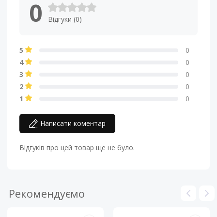
0
Відгуки (0)
5
0
4
0
3
0
2
0
1
0
Написати коментар
Відгуків про цей товар ще не було.
Рекомендуємо