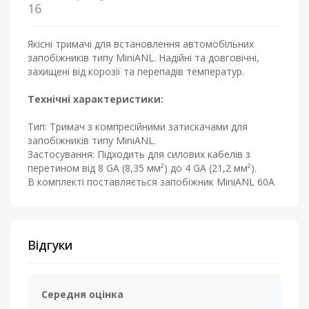
16
Якісні тримачі для встановлення автомобільних
запобіжників типу MiniANL. Надійні та довговічні,
захищені від корозії та перепадів температур.
Технічні характеристики:
Тип: Тримач з компресійними затискачами для
запобіжників типу MiniANL.
Застосування: Підходить для силових кабелів з
перетином від 8 GA (8,35 мм²) до 4 GA (21,2 мм²).
В комплекті поставляється запобіжник MiniANL 60A
Відгуки
Середня оцінка