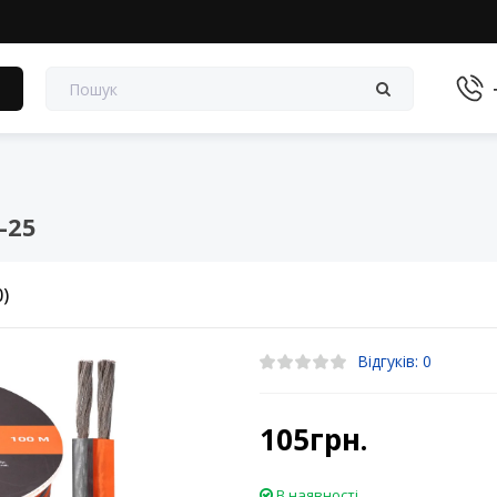
в
-25
0)
Відгуків: 0
105грн.
В наявності