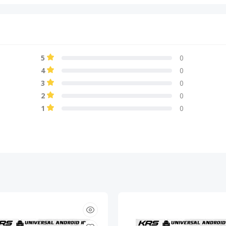
5
0
4
0
3
0
2
0
1
0