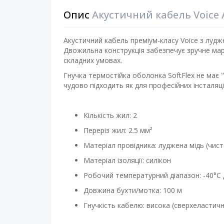
Опис
Акустичний кабель Voice 
Акустичний кабель преміум-класу Voice з лудже
Двожильна конструкція забезпечує зручне мар
складних умовах.
Гнучка термостійка оболонка SoftFlex не має "
чудово підходить як для професійних інсталяцій,
Кількість жил: 2
Переріз жил: 2.5 мм²
Матеріал провідника: луджена мідь (чист
Матеріал ізоляції: силікон
Робочий температурний діапазон: -40°C
Довжина бухти/мотка: 100 м
Гнучкість кабелю: висока (сверхеластич