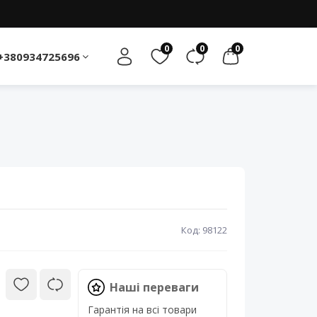
0
0
0
+380934725696
Код: 98122
Наші переваги
Гарантія на всі товари