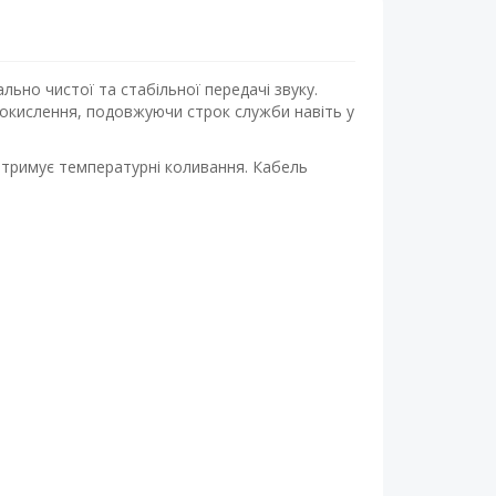
льно чистої та стабільної передачі звуку.
 окислення, подовжуючи строк служби навіть у
 витримує температурні коливання. Кабель