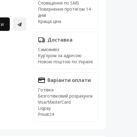
Сповіщення по SMS
Повернення протягом 14
днів
Краща ціна
ти
Доставка
Самовивіз
Кур'єром за адресою
Новою поштою по Україні
Варіанти оплати
Готівка
Безготівковий розрахунок
Visa/MasterCard
Liqpay
Privat24