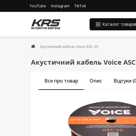
YouTube
Instagram
TikTok
Каталог товарі
Акустичний кабель Voice ASC-25
Акустичний кабель Voice ASC
Все про товар
Опис
Відгуки (